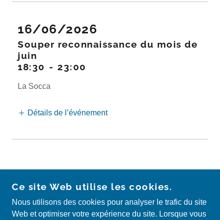
16/06/2026
Souper reconnaissance du mois de
juin
18:30
-
23:00
La Socca
Détails de l’événement
Ce site Web utilise les cookies.
Nous utilisons des cookies pour analyser le trafic du site
CLUB RICHELIEU VERDUN
Web et optimiser votre expérience du site. Lorsque vous